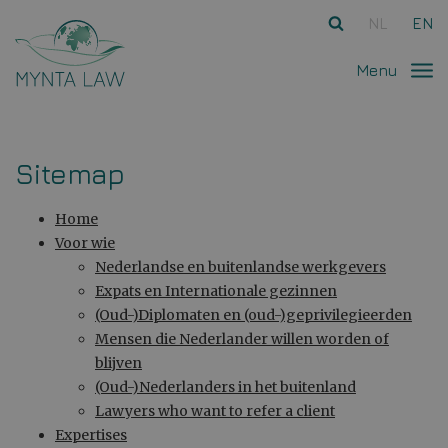
Ga direct naar
de inhoud
.
NL
EN
Menu
Sitemap
Home
Voor wie
Nederlandse en buitenlandse werkgevers
Expats en Internationale gezinnen
(Oud-)Diplomaten en (oud-)geprivilegieerden
Mensen die Nederlander willen worden of
blijven
(Oud-)Nederlanders in het buitenland
Lawyers who want to refer a client
Expertises