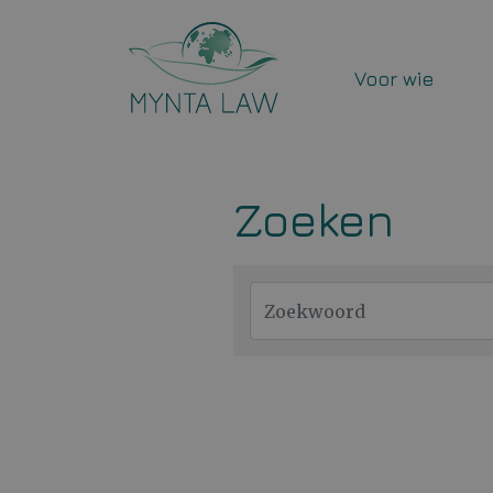
Ga direct naar
de inhoud
.
Voor wie
Zoeken